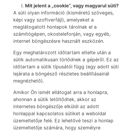
Mit jelent a „cookie”, vagy magyarul süti?
A süti olyan információ (kisméretű szöveges,
képi vagy szoftverfájl), amelyeket a
meglátogatott honlapok tárolnak el a
számítógépen, okostelefonján, vagy egyéb,
internet böngészésre használt eszközén.
Egy meghatározott időtartam eltelte után a
sütik automatikusan törlődnek a gépéről. Ez az
időtartam a sütik típusától függ (egy adott süti
lejárata a böngésző részletes beállításainál
megnézhető).
Amikor Ön ismét ellátogat arra a honlapra,
ahonnan a sütik letöltődtek, akkor az
internetes böngészője elküldi az adott
honlappal kapcsolatos sütiket a weboldal
üzemeltetője felé. Ez lehetővé teszi a honlap
üzemeltetője számára, hogy személyre