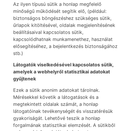
Az ilyen típusú sütik a honlap megfelelő
minőségű működését segítik elő, (például:
biztonságos böngészéshez szükséges sütik,
űrlapok kitöltésével, oldalak megjelenítésének
beállításaival kapcsolatos sütik,
kapcsolódhatnak munkamenethez, használat
elősegítéséhez, a bejelentkezés biztonságához
stb.)
Látogatók viselkedésével kapcsolatos sütik,
amelyek a webhelyről statisztikai adatokat
gyűjtenek
Ezek a sütik anonim adatokat tárolnak.
Mérésekkel követik a látogatások és a
megtekintett oldalak számát, a honlap
látogatóinak tevékenységét és visszatérésük
gyakoriságát. Lehetővé teszik a honlap
forgalmának statisztikai elemzését. A sütikből