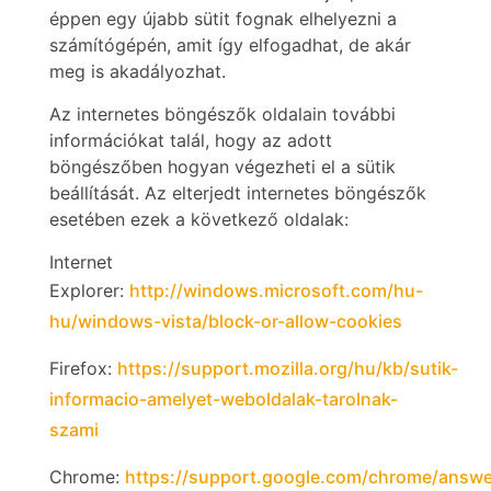
éppen egy újabb sütit fognak elhelyezni a
számítógépén, amit így elfogadhat, de akár
meg is akadályozhat.
Az internetes böngészők oldalain további
információkat talál, hogy az adott
böngészőben hogyan végezheti el a sütik
beállítását. Az elterjedt internetes böngészők
esetében ezek a következő oldalak:
Internet
Explorer:
http://windows.microsoft.com/hu-
hu/windows-vista/block-or-allow-cookies
Firefox:
https://support.mozilla.org/hu/kb/sutik-
informacio-amelyet-weboldalak-tarolnak-
szami
Chrome:
https://support.google.com/chrome/answ