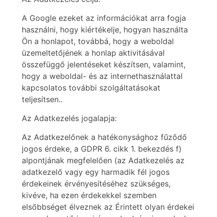
A Google ezeket az információkat arra fogja
használni, hogy kiértékelje, hogyan használta
Ön a honlapot, továbbá, hogy a weboldal
üzemeltetőjének a honlap aktivitásával
összefüggő jelentéseket készítsen, valamint,
hogy a weboldal- és az internethasználattal
kapcsolatos további szolgáltatásokat
teljesítsen..
Az Adatkezelés jogalapja:
Az Adatkezelőnek a hatékonysághoz fűződő
jogos érdeke, a GDPR 6. cikk 1. bekezdés f)
alpontjának megfelelően (az Adatkezelés az
adatkezelő vagy egy harmadik fél jogos
érdekeinek érvényesítéséhez szükséges,
kivéve, ha ezen érdekekkel szemben
elsőbbséget élveznek az Érintett olyan érdekei