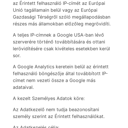
az Érintett felhasználó IP-címét az Európai
Unió tagállamain belül vagy az Európai
Gazdasági Térségről szóló megállapodásban
részes más államokban előzőleg megrövidíti.
A teljes IP-címnek a Google USA-ban lévő
szerverére történő továbbítására és ottani
lerövidítésére csak kivételes esetekben kerül
sor.
A Google Analytics keretein belül az érintett
felhasználó böngészője által továbbított IP-
címet nem vezeti össze a Google más
adataival.
A kezelt Személyes Adatok köre:
Az Adatkezelő nem tudja beazonosítani
személy szerint az Érintett felhasználókat.
Az Adatkezelés célja: