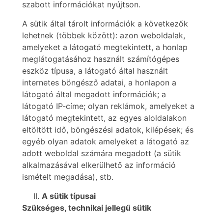
szabott információkat nyújtson.
A sütik által tárolt információk a következők
lehetnek (többek között): azon weboldalak,
amelyeket a látogató megtekintett, a honlap
meglátogatásához használt számítógépes
eszköz típusa, a látogató által használt
internetes böngésző adatai, a honlapon a
látogató által megadott információk; a
látogató IP-címe; olyan reklámok, amelyeket a
látogató megtekintett, az egyes aloldalakon
eltöltött idő, böngészési adatok, kilépések; és
egyéb olyan adatok amelyeket a látogató az
adott weboldal számára megadott (a sütik
alkalmazásával elkerülhető az információ
ismételt megadása), stb.
A sütik típusai
Szükséges, technikai jellegű sütik