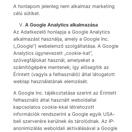
A honlapom jelenleg nem alkalmaz marketing
célú sütiket.
A Google Analytics alkalmazása
Az Adatkezelő honlapja a Google Analytics
alkalmazást használja, amely a Google Inc.
(„Google”) webelemző szolgáltatása. A Google
Analytics úgynevezett „cookie-kat”,
szövegfájlokat használ, amelyeket a
számítógépére mentenek, így elősegítik az
Érintett (vagyis a felhasználó) által látogatott
weblap használatának elemzését.
A Google Inc. tájékoztatása szerint az Érintett
felhasználó által használt weboldallal
kapcsolatos cookie-kkal létrehozott
információk rendszerint a Google egyik USA-
beli szerverére kerülnek és tárolódnak. Az IP-
anonimizálás weboldali aktiválásával a Google