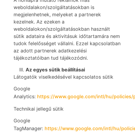
A honlapra mutató reklámok más
weboldalakon/szolgáltatásokban is
megjelenhetnek, melyeket a partnerek
kezelnek. Az ezeken a
weboldalokon/szolgáltatásokban használt
sütik adataira és aktivitásuk időtartamára nem
tudok felelősséget vállalni. Ezzel kapcsolatban
az adott partnerek adatkezelési
tájékoztatóiban tud tájékozódni.
Az egyes sütik beállításai
Látogatók viselkedésével kapcsolatos sütik
Google
Analytics:
https://www.google.com/intl/hu/policies/p
Technikai jellegű sütik
Google
TagManager:
https://www.google.com/intl/hu/polici