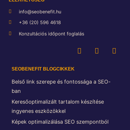
info@seobenefit.hu
+36 (20) 596 4618
Konzultációs időpont foglalás
SEOBENEFIT BLOGCIKKEK
Belső link szerepe és fontossága a SEO-
ban
Keresőoptimalizált tartalom készítése
ingyenes eszközökkel
Képek optimalizálása SEO szempontból