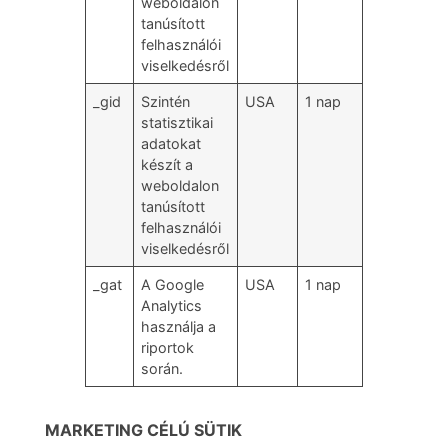
weboldalon
tanúsított
felhasználói
viselkedésről
_gid
Szintén
USA
1 nap
statisztikai
adatokat
készít a
weboldalon
tanúsított
felhasználói
viselkedésről
_gat
A Google
USA
1 nap
Analytics
használja a
riportok
során.
MARKETING CÉLÚ SÜTIK