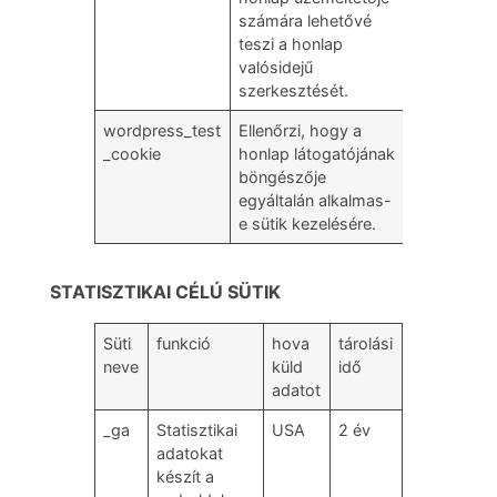
számára lehetővé
teszi a honlap
valósidejű
szerkesztését.
wordpress_test
Ellenőrzi, hogy a
Magyarors
_cookie
honlap látogatójának
böngészője
egyáltalán alkalmas-
e sütik kezelésére.
STATISZTIKAI CÉLÚ SÜTIK
Süti
funkció
hova
tárolási
neve
küld
idő
adatot
_ga
Statisztikai
USA
2 év
adatokat
készít a