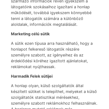
származó információk révén igyekszem a
látogatóink szokásaihoz igazítani a honlap
működését, továbbá igyekszem könnyebbé
tenni a látogatók számára a különböző
aloldalak, információk megtalálását.
Marketing célú sütik
A sütik ezen típusa arra használható, hogy a
honlapot felkereső látogatók részére
személyre szabott, az igényeihez és az
érdeklődési köréhez igazított ajánlatokat,
reklámokat nyújthassak.
Harmadik Felek sütijei
A honlap olyan, külső szolgáltatók által
készített sütiket is telepíthet, melyeket a külső
szolgáltatók statisztikai mérésekhez,
személyre szabott reklámokhoz felhasználnak.