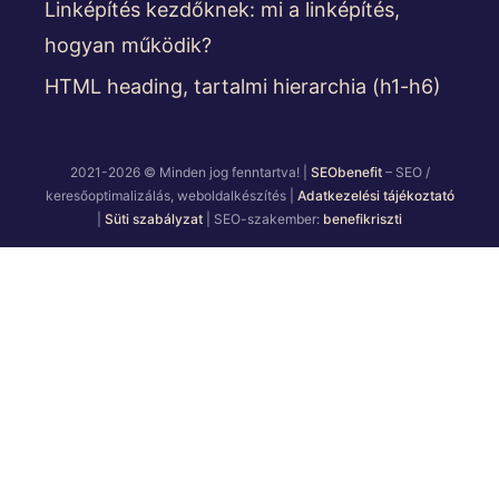
Linképítés kezdőknek: mi a linképítés,
hogyan működik?
HTML heading, tartalmi hierarchia (h1-h6)
2021-2026 © Minden jog fenntartva! |
SEObenefit
– SEO /
keresőoptimalizálás, weboldalkészítés |
Adatkezelési tájékoztató
|
Süti szabályzat
| SEO-szakember:
benefikriszti