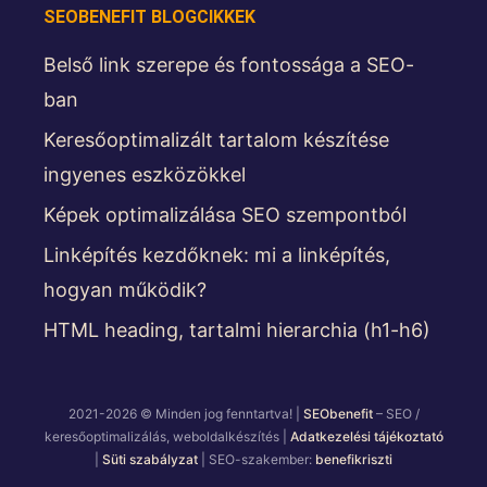
SEOBENEFIT BLOGCIKKEK
Belső link szerepe és fontossága a SEO-
ban
Keresőoptimalizált tartalom készítése
ingyenes eszközökkel
Képek optimalizálása SEO szempontból
Linképítés kezdőknek: mi a linképítés,
hogyan működik?
HTML heading, tartalmi hierarchia (h1-h6)
2021-2026 © Minden jog fenntartva! |
SEObenefit
– SEO /
keresőoptimalizálás, weboldalkészítés |
Adatkezelési tájékoztató
|
Süti szabályzat
| SEO-szakember:
benefikriszti