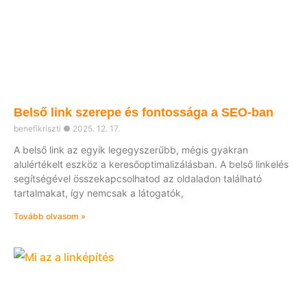
Belső link szerepe és fontossága a SEO-ban
benefikriszti
2025. 12. 17.
A belső link az egyik legegyszerűbb, mégis gyakran
alulértékelt eszköz a keresőoptimalizálásban. A belső linkelés
segítségével összekapcsolhatod az oldaladon található
tartalmakat, így nemcsak a látogatók,
Tovább olvasom »