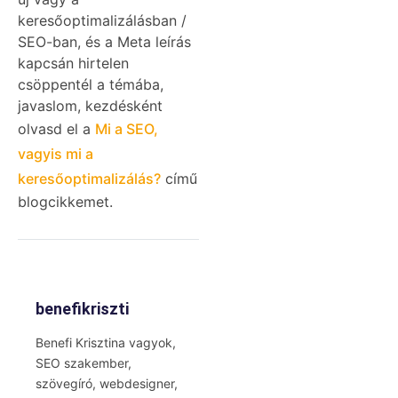
keresőoptimalizálásban /
SEO-ban, és a Meta leírás
kapcsán hirtelen
csöppentél a témába,
javaslom, kezdésként
olvasd el a
Mi a SEO,
vagyis mi a
keresőoptimalizálás?
című
blogcikkemet.
benefikriszti
Benefi Krisztina vagyok,
SEO szakember,
szövegíró, webdesigner,