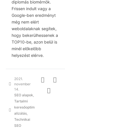
diplomás biomérnök.
Frissen indult vagy a
Google-ben eredményt
még nem elért
weboldalaknak segítek,
hogy bekerülhessenek a
TOP10-be, azon belül is
minél előkelőbb
helyezést elérve.
2021.
november
14.
SEO alapok
,
Tartalmi
keresőoptim
alizálás
,
Technikai
SEO