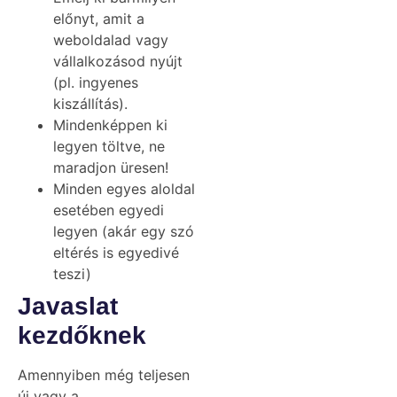
előnyt, amit a
weboldalad vagy
vállalkozásod nyújt
(pl. ingyenes
kiszállítás).
Mindenképpen ki
legyen töltve, ne
maradjon üresen!
Minden egyes aloldal
esetében egyedi
legyen (akár egy szó
eltérés is egyedivé
teszi)
Javaslat
kezdőknek
Amennyiben még teljesen
új vagy a