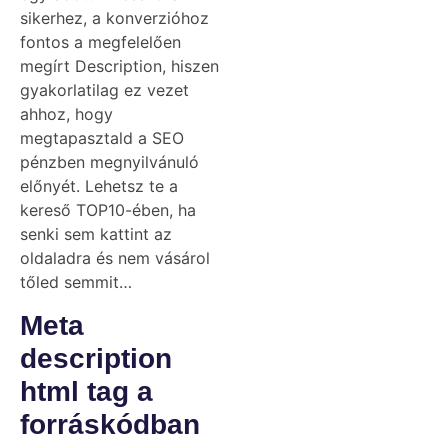
sikerhez, a konverzióhoz
fontos a megfelelően
megírt Description, hiszen
gyakorlatilag ez vezet
ahhoz, hogy
megtapasztald a SEO
pénzben megnyilvánuló
előnyét. Lehetsz te a
kereső TOP10-ében, ha
senki sem kattint az
oldaladra és nem vásárol
tőled semmit…
Meta
description
html tag a
forráskódban