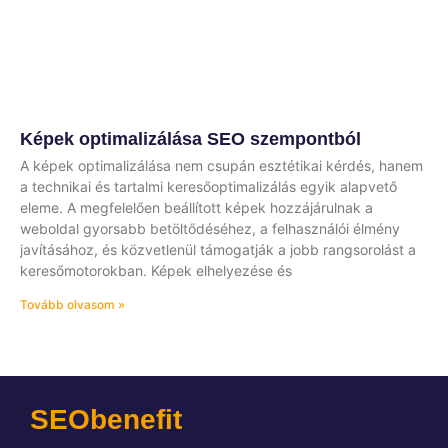
Képek optimalizálása SEO szempontból
A képek optimalizálása nem csupán esztétikai kérdés, hanem
a technikai és tartalmi keresőoptimalizálás egyik alapvető
eleme. A megfelelően beállított képek hozzájárulnak a
weboldal gyorsabb betöltődéséhez, a felhasználói élmény
javításához, és közvetlenül támogatják a jobb rangsorolást a
keresőmotorokban. Képek elhelyezése és
Tovább olvasom »
SEObenefit