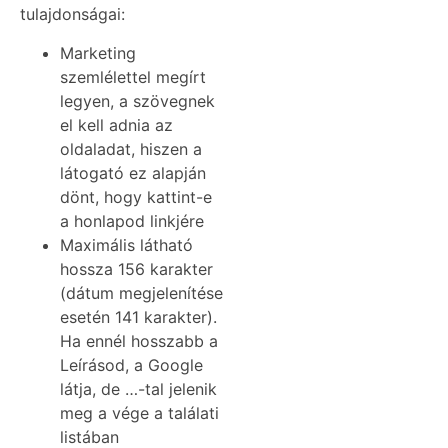
tulajdonságai:
Marketing
szemlélettel megírt
legyen, a szövegnek
el kell adnia az
oldaladat, hiszen a
látogató ez alapján
dönt, hogy kattint-e
a honlapod linkjére
Maximális látható
hossza 156 karakter
(dátum megjelenítése
esetén 141 karakter).
Ha ennél hosszabb a
Leírásod, a Google
látja, de …-tal jelenik
meg a vége a találati
listában