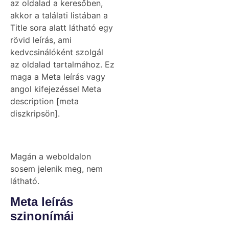
az oldalad a keresőben,
akkor a találati listában a
Title sora alatt látható egy
rövid leírás, ami
kedvcsinálóként szolgál
az oldalad tartalmához. Ez
maga a Meta leírás vagy
angol kifejezéssel Meta
description [meta
diszkripsön].
Magán a weboldalon
sosem jelenik meg, nem
látható.
Meta leírás
szinonímái