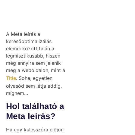
A Meta leírás a
keresőoptimalizálás
elemei között talán a
legmisztikusabb, hiszen
még annyira sem jelenik
meg a weboldalon, mint a
Title
. Soha, egyetlen
olvasód sem látja addig,
mígnem…
Hol található a
Meta leírás?
Ha egy kulcsszóra előjön